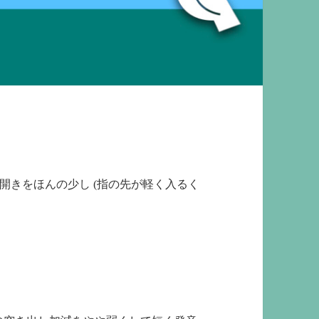
の開きをほんの少し
(
指の先が軽く入るく