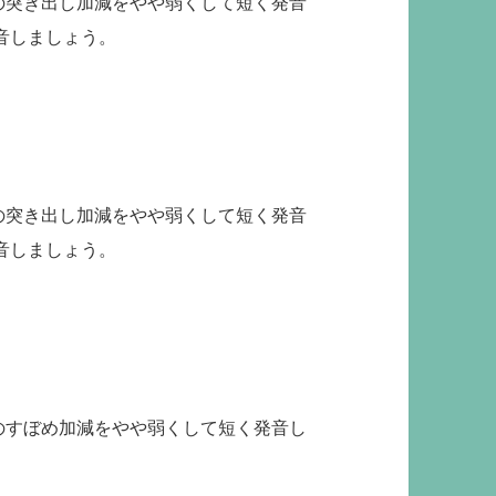
唇の突き出し加減をやや弱くして短く発音
音しましょう。
唇の突き出し加減をやや弱くして短く発音
音しましょう。
唇のすぼめ加減をやや弱くして短く発音し