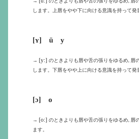
[uː]
→
のときよりも唇や舌の張りをゆるめ, 
します。上唇をやや下に向ける意識を持って発
[ʏ] ü y
[yː]
→
のときよりも唇や舌の張りをゆるめ, 
します。下唇をやや上に向ける意識を持って発
[ɔ] o
[oː]
→
のときよりも唇や舌の張りをゆるめ, 
ます。