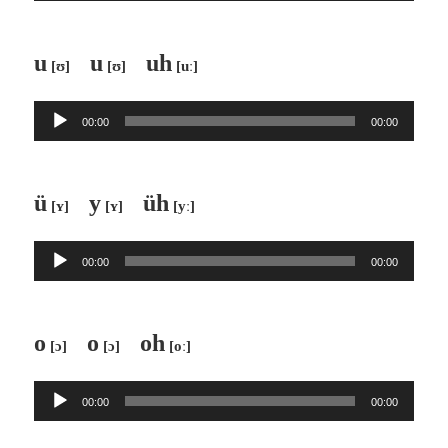
u
u
uh
[ʊ]
[ʊ]
[uː]
Audio-
00:00
00:00
Player
ü
y
üh
[ʏ]
[ʏ]
[yː]
Audio-
00:00
00:00
Player
o
o
oh
[ɔ]
[ɔ]
[oː]
Audio-
00:00
00:00
Player