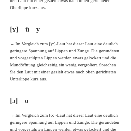
den Laut mit einer gezielt etwas nach unten gerichteten
Oberlippe kurz aus.
[ʏ] ü y
→ Im Vergleich zum [yː]-Laut hat dieser Laut eine deutlich
geringere Spannung auf Lippen und Zunge. Die gerundeten
und vorgestülpten Lippen werden etwas gelockert und die
Mundöffnung gleichzeitig ein wenig vergrößert. Sprechen
Sie den Laut mit einer gezielt etwas nach oben gerichteten
Unterlippe kurz aus.
[ɔ] o
→ Im Vergleich zum [oː]-Laut hat dieser Laut eine deutlich
geringere Spannung auf Lippen und Zunge. Die gerundeten
und vorgestülpten Lippen werden etwas gelockert und die