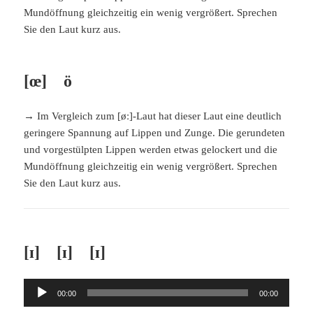
Mundöffnung gleichzeitig ein wenig vergrößert. Sprechen
Sie den Laut kurz aus.
[œ] ö
→ Im Vergleich zum [øː]-Laut hat dieser Laut eine deutlich
geringere Spannung auf Lippen und Zunge. Die gerundeten
und vorgestülpten Lippen werden etwas gelockert und die
Mundöffnung gleichzeitig ein wenig vergrößert. Sprechen
Sie den Laut kurz aus.
[ɪ] [ɪ] [ɪ]
Audio-
00:00
00:00
Player