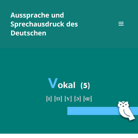
Aussprache und
Sprechausdruck des
Deutschen
MENÜ
UND
WIDGETS