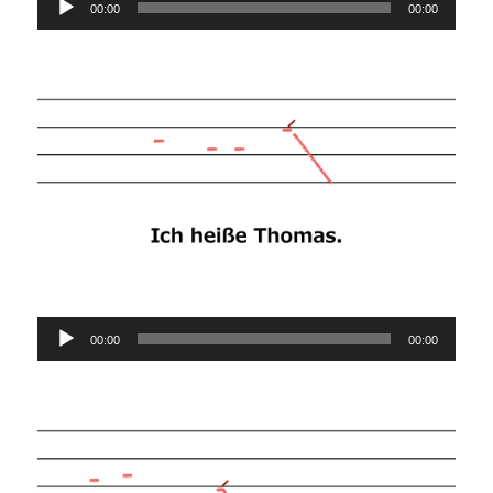
00:00
00:00
Player
Audio-
00:00
00:00
Player