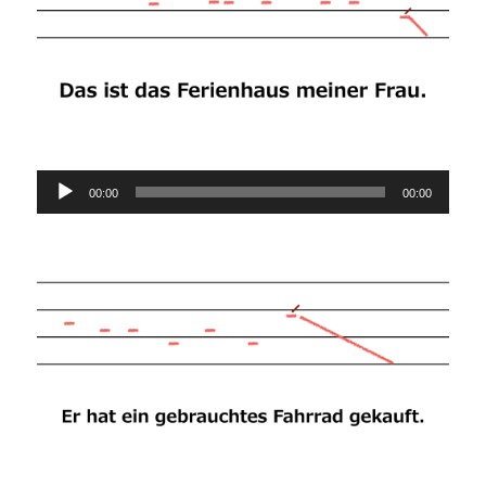
Audio-
00:00
00:00
Player