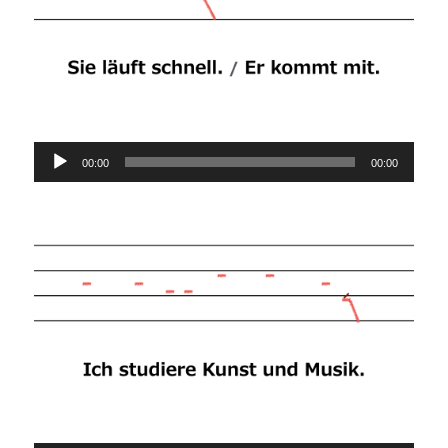
Audio-
00:00
00:00
Player