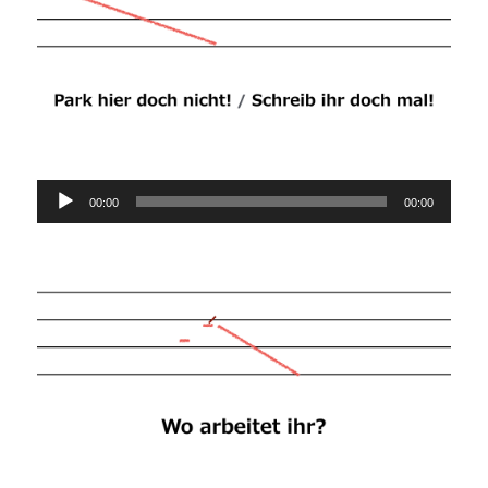
Audio-
00:00
00:00
Player