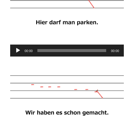
Audio-
00:00
00:00
Player