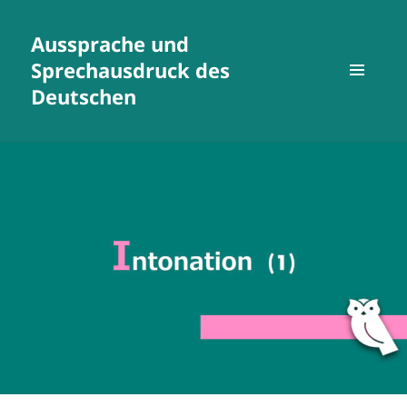
Aussprache und
Sprechausdruck des
Deutschen
MENÜ
UND
WIDGETS