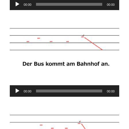
Audio-
00:00
00:00
Player
Audio-
00:00
00:00
Player