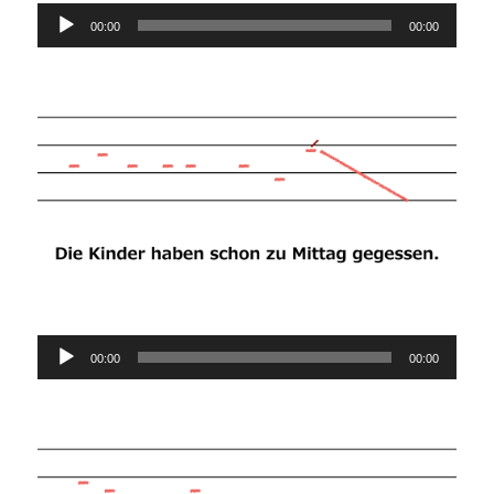
Audio-
00:00
00:00
Player
Audio-
00:00
00:00
Player