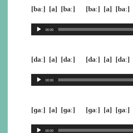
[baː] [a] [baː] [baː] [a] [baː]
音
00:00
声
プ
レ
[daː] [a] [daː] [daː] [a] [daː]
ー
ヤ
音
00:00
ー
声
プ
レ
[ɡaː] [a] [ɡaː] [ɡaː] [a] [ɡaː]
ー
ヤ
音
00:00