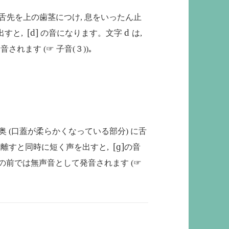
舌先を上の歯茎につけ, 息をいったん止
[d]
d
出すと,
の音になります。文字
は,
発音されます
(
☞ 子音
(
３
))
｡
の奥
(
口蓋が柔らかくなっている部分
)
に舌
[ɡ]
を離すと同時に短く声を出すと,
の音
子音の前では無声音として発音されます
(
☞