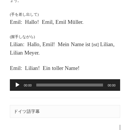
ょう。
(
手を差し出して
)
Emil: Hallo! Emil, Emil Müller.
(
握手しながら
)
Lilian: Hallo, Emil! Mein Name ist
Lilian,
[ɪst]
Lilian Meyer.
Emil: Lilian! Ein toller Name!
音
00:00
00:00
声
プ
レ
ー
ドイツ語字幕
ヤ
ー
動