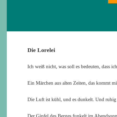
Die Lorelei
Ich weiß nicht, was soll es bedeuten, dass ich
Ein Märchen aus alten Zeiten, das kommt mi
Die Luft ist kühl, und es dunkelt. Und ruhig 
Der Gipfel des Berges funkelt im Abendsonn