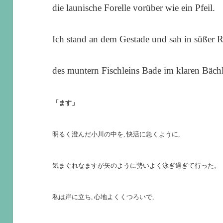
die launische Forelle vorüber wie ein Pfeil.
Ich stand an dem Gestade und sah in süßer 
des muntern Fischleins Bade im klaren Bächl
「ます」
明るく澄んだ小川の中を, 快活に急くように,
気まぐれなますが矢のように勢いよく泳ぎ過ぎて行った。
私は岸に立ち, 心地よくくつろいで,