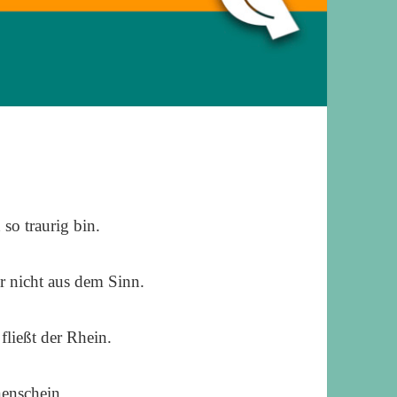
 so traurig bin.
r nicht aus dem Sinn.
fließt der Rhein.
enschein.