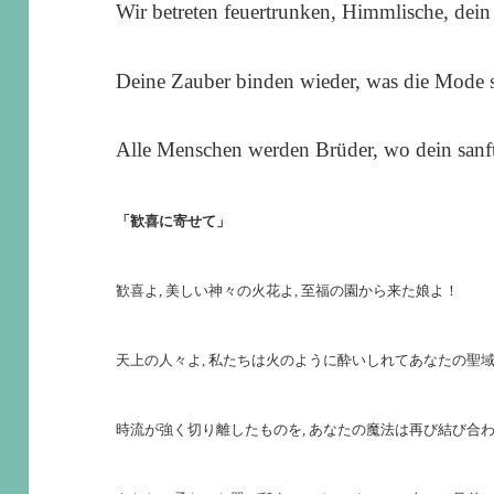
Wir betreten feuertrunken, Himmlische, dein
Deine Zauber binden wieder, was die Mode st
Alle Menschen werden Brüder, wo dein sanfte
「歓喜に寄せて」
歓喜よ, 美しい神々の火花よ, 至福の園から来た娘よ！
天上の人々よ, 私たちは火のように酔いしれてあなたの聖
時流が強く切り離したものを, あなたの魔法は再び結び合