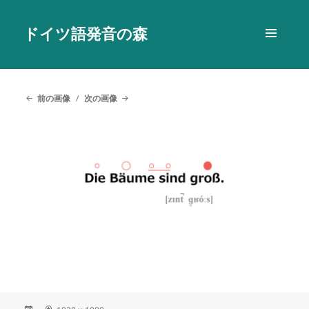
ドイツ語発音の森
メニュ
ーとウ
ィジェ
ット
前の画像
次の画像