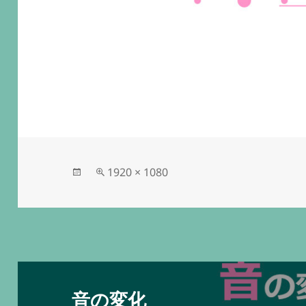
投
フ
1920 × 1080
稿
ル
日:
サ
イ
ズ
投
稿
音の変化