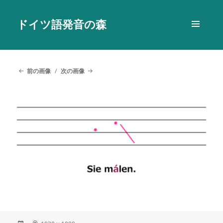
ドイツ語発音の森
メニュ
ーとウ
ィジェ
ット
前の画像
次の画像