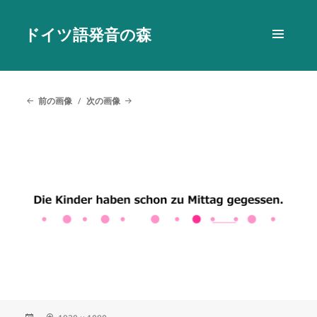
ドイツ語発音の森
メニュ
ーとウ
ィジェ
ット
前の画像
次の画像