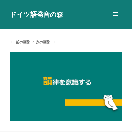
ドイツ語発音の森
メニュ
ーとウ
ィジェ
ット
前の画像
次の画像