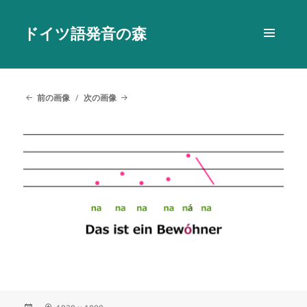
ドイツ語発音の森
メニュ
ーとウ
ィジェ
ット
前の画像
次の画像