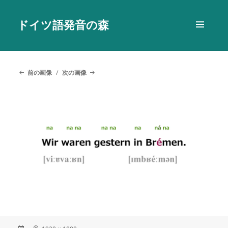
ドイツ語発音の森
メニュ
ーとウ
ィジェ
ット
前の画像
次の画像