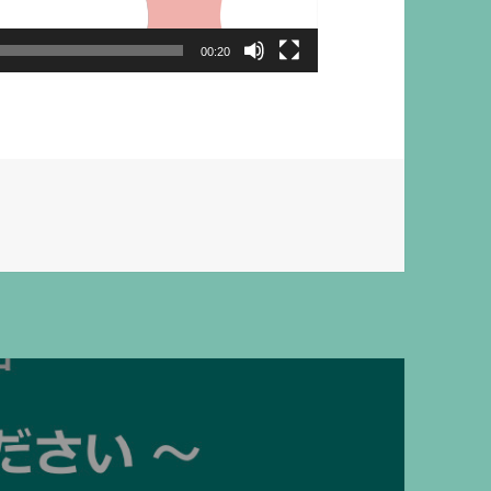
00:20