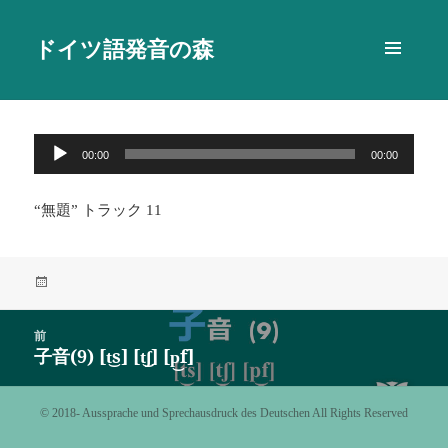
ドイツ語発音の森
メニュ
ーとウ
ィジェ
ット
音
00:00
00:00
声
プ
“無題” トラック 11
レ
ー
ヤ
投
ー
稿
日:
投
前
稿
子音(9) [t͜s] [t͜ʃ] [p͜f]
前
ナ
の
ビ
投
©️ 2018- Aussprache und Sprechausdruck des Deutschen All Rights Reserved
ゲ
稿:
ー