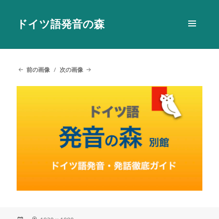
ドイツ語発音の森
メニュ
ーとウ
ィジェ
ット
前の画像
次の画像