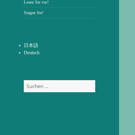
Lesen Sie vor!
Singen Sie!
日本語
Deutsch
Suchen
nach: