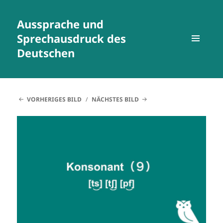
Aussprache und
Sprechausdruck des
Deutschen
MENÜ
UND
WIDGETS
VORHERIGES BILD
NÄCHSTES BILD