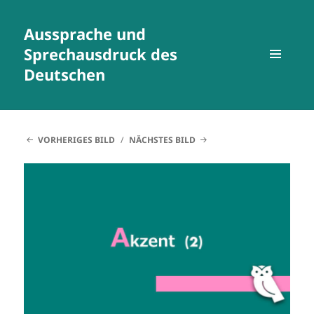
Aussprache und
Sprechausdruck des
Deutschen
MENÜ
UND
WIDGETS
VORHERIGES BILD
NÄCHSTES BILD