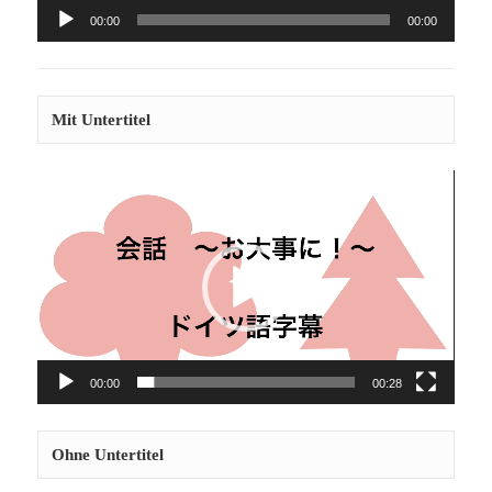
Audio-
00:00
00:00
Player
Mit Untertitel
Video-
Player
00:00
00:28
Ohne Untertitel