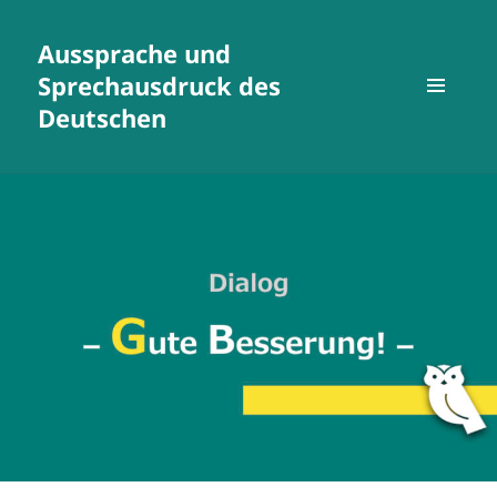
Aussprache und
Sprechausdruck des
Deutschen
MENÜ
UND
WIDGETS