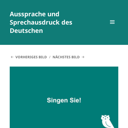
Aussprache und
Sprechausdruck des
Deutschen
MENÜ
UND
WIDGETS
VORHERIGES BILD
NÄCHSTES BILD